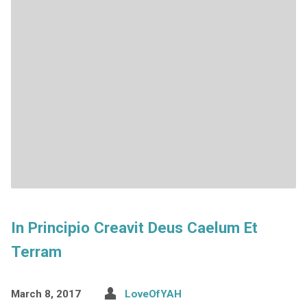
In Principio Creavit Deus Caelum Et
Terram
March 8, 2017
LoveOfYAH