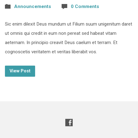
Announcements
0 Comments
Sic enim dilexit Deus mundum ut Filium suum unigenitum daret
ut omnis qui credit in eum non pereat sed habeat vitam
aeternam. In principio creavit Deus caelum et terram. Et
cognoscetis veritatem et veritas liberabit vos.
View Post