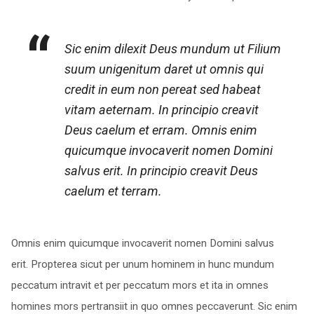
Sic enim dilexit Deus mundum ut Filium
suum unigenitum daret ut omnis qui
credit in eum non pereat sed habeat
vitam aeternam. In principio creavit
Deus caelum et erram. Omnis enim
quicumque invocaverit nomen Domini
salvus erit. In principio creavit Deus
caelum et terram.
Omnis enim quicumque invocaverit nomen Domini salvus
erit. Propterea sicut per unum hominem in hunc mundum
peccatum intravit et per peccatum mors et ita in omnes
homines mors pertransiit in quo omnes peccaverunt. Sic enim