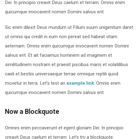
Dei. In principio creavit Deus caelum et terram. Omnis enim
quicumque invocaverit nomen Domini salvus erit.
Sic enim dilexit Deus mundum ut Filium suum unigenitum daret
ut omnis qui credit in eum non pereat sed habeat vitam
aeternam. Omnis enim quicumque invocaverit nomen Domini
salvus erit. Et ait faciamus hominem ad imaginem et
similitudinem nostram et praesit piscibus maris et volatilibus
caeli et bestiis universaeque terrae omnique reptili quod
movetur in terra. Let’s test an
example link
. Omnis enim
quicumque invocaverit nomen Domini salvus erit.
Now a Blockquote
Omnes enim peccaverunt et egent gloriam Dei. In principio
creavit Deus caelum et terram. Let’s try a blockquote.