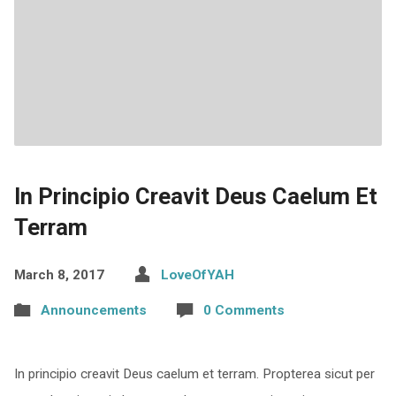
In Principio Creavit Deus Caelum Et
Terram
March 8, 2017
LoveOfYAH
Announcements
0 Comments
In principio creavit Deus caelum et terram. Propterea sicut per