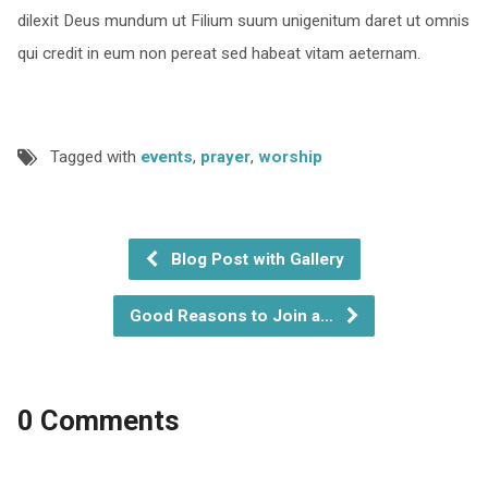
dilexit Deus mundum ut Filium suum unigenitum daret ut omnis
qui credit in eum non pereat sed habeat vitam aeternam.
Tagged with
events
,
prayer
,
worship
Blog Post with Gallery
Good Reasons to Join a…
0 Comments