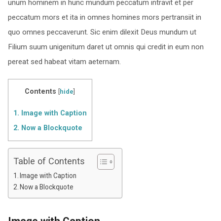
unum hominem in hunc mundum peccatum intravit et per
peccatum mors et ita in omnes homines mors pertransiit in
quo omnes peccaverunt. Sic enim dilexit Deus mundum ut
Filium suum unigenitum daret ut omnis qui credit in eum non
pereat sed habeat vitam aeternam.
Contents
[
hide
]
1.
Image with Caption
2.
Now a Blockquote
Table of Contents
Image with Caption
Now a Blockquote