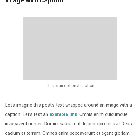
Image with Caption
This is an optional caption
Let’s imagine this post’s text wrapped around an image with a
caption. Let’s test an
example link
. Omnis enim quicumque
invocaverit nomen Domini salvus erit. In principio creavit Deus
caelum et terram. Omnes enim peccaverunt et egent gloriam