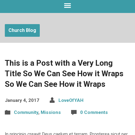
Church Blog
This is a Post with a Very Long
Title So We Can See How it Wraps
So We Can See How it Wraps
January 4, 2017
LoveOfYAH
Community
,
Missions
0 Comments
In principio creavit Deus caelum et terram. Propterea sicut per