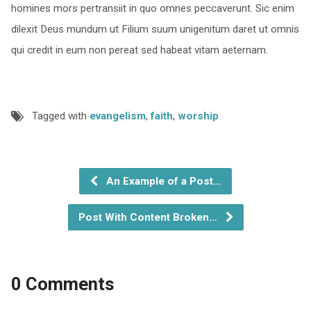
homines mors pertransiit in quo omnes peccaverunt. Sic enim
dilexit Deus mundum ut Filium suum unigenitum daret ut omnis
qui credit in eum non pereat sed habeat vitam aeternam.
Tagged with
evangelism
,
faith
,
worship
An Example of a Post…
Post With Content Broken…
0 Comments