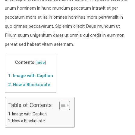
unum hominem in hunc mundum peccatum intravit et per
peccatum mors et ita in omnes homines mors pertransiit in
quo omnes peccaverunt. Sic enim dilexit Deus mundum ut
Filium suum unigenitum daret ut omnis qui credit in eum non
pereat sed habeat vitam aeternam.
Contents
[
hide
]
1.
Image with Caption
2.
Now a Blockquote
Table of Contents
Image with Caption
Now a Blockquote