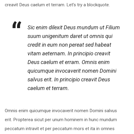
creavit Deus caelum et terram. Let’s try a blockquote.
Sic enim dilexit Deus mundum ut Filium
suum unigenitum daret ut omnis qui
credit in eum non pereat sed habeat
vitam aeternam. In principio creavit
Deus caelum et erram. Omnis enim
quicumque invocaverit nomen Domini
salvus erit. In principio creavit Deus
caelum et terram.
Omnis enim quicumque invocaverit nomen Domini salvus
erit. Propterea sicut per unum hominem in hunc mundum
peccatum intravit et per peccatum mors et ita in omnes