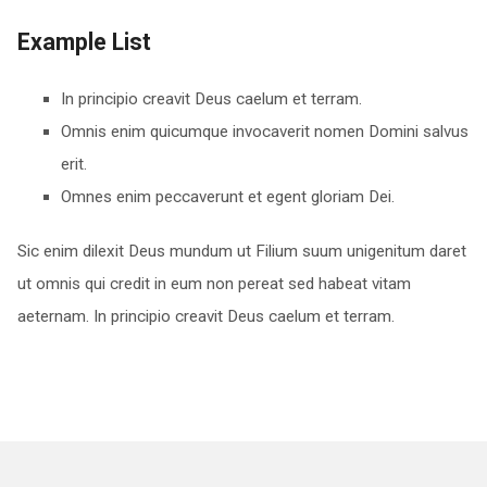
Example List
In principio creavit Deus caelum et terram.
Omnis enim quicumque invocaverit nomen Domini salvus
erit.
Omnes enim peccaverunt et egent gloriam Dei.
Sic enim dilexit Deus mundum ut Filium suum unigenitum daret
ut omnis qui credit in eum non pereat sed habeat vitam
aeternam. In principio creavit Deus caelum et terram.