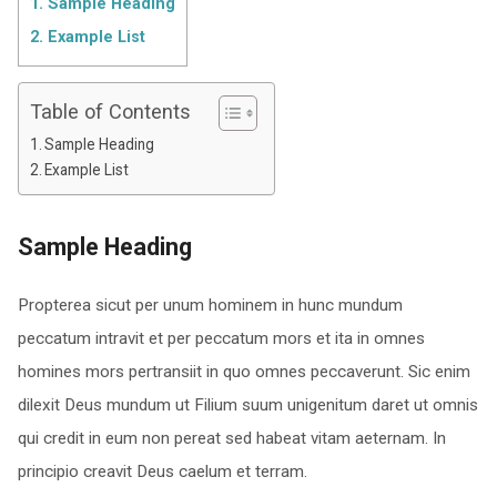
1.
Sample Heading
2.
Example List
Table of Contents
Sample Heading
Example List
Sample Heading
Propterea sicut per unum hominem in hunc mundum
peccatum intravit et per peccatum mors et ita in omnes
homines mors pertransiit in quo omnes peccaverunt. Sic enim
dilexit Deus mundum ut Filium suum unigenitum daret ut omnis
qui credit in eum non pereat sed habeat vitam aeternam. In
principio creavit Deus caelum et terram.