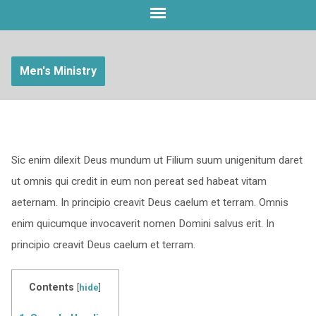
Men's Ministry
Sic enim dilexit Deus mundum ut Filium suum unigenitum daret
ut omnis qui credit in eum non pereat sed habeat vitam
aeternam. In principio creavit Deus caelum et terram. Omnis
enim quicumque invocaverit nomen Domini salvus erit. In
principio creavit Deus caelum et terram.
Contents
[
hide
]